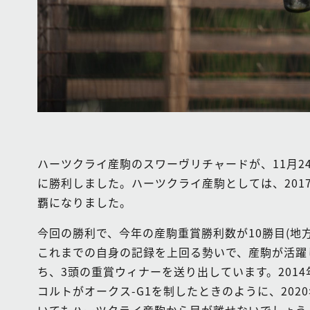
ハーツクライ産駒のスワーヴリチャードが、11月24
に勝利しました。ハーツクライ産駒としては、201
覇になりました。
今回の勝利で、今年の産駒重賞勝利数が10勝目(地
これまでの自身の記録を上回る勢いで、産駒が活躍
ち、3頭の重賞ウィナーを送り出しています。201
コルトがオークス-G1を制したときのように、20
いてもハーツクライ産駒から目が離せないでしょう