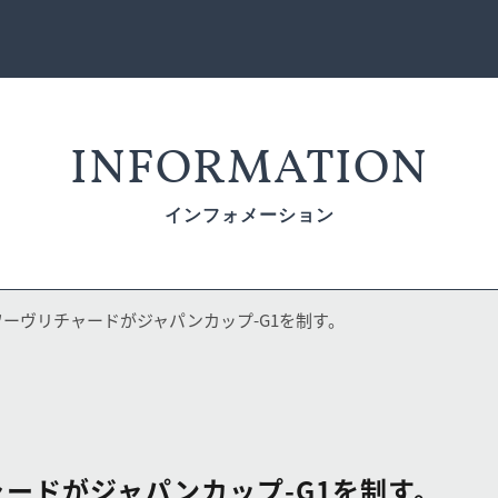
INFORMATION
インフォメーション
ワーヴリチャードがジャパンカップ-G1を制す。
ードがジャパンカップ-G1を制す。