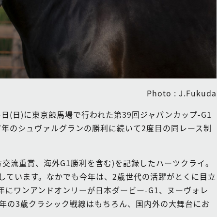
Photo : J.Fukuda
日(日)に東京競馬場で行われた第39回ジャパンカップ-G1
7年のシュヴァルグランの勝利に続いて2度目の同レース制
方交流重賞、海外G1勝利を含む)を記録したハーツクライ。
しています。なかでも今年は、2歳世代の活躍がとくに目立
4年にワンアンドオンリーが日本ダービー-G1、ヌーヴォレ
20年の3歳クラシック戦線はもちろん、国内外の大舞台にお
。