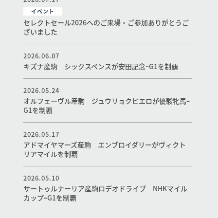
イベント
セレクトセール2026へのご来場・ご参加ありがとうご
ざいました
2026.06.07
キズナ産駒 シックスペンスが安田記念ｰG1を制覇
2026.05.24
オルフェーヴル産駒 ジュウリョクピエロが優駿牝馬ｰ
G1を制覇
2026.05.17
アドマイヤマーズ産駒 エンブロイダリーがヴィクト
リアマイルを制覇
2026.05.10
サートゥルナーリア産駒ロデオドライブ NHKマイル
カップｰG1を制覇