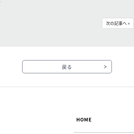
次の記事へ »
戻る
HOME