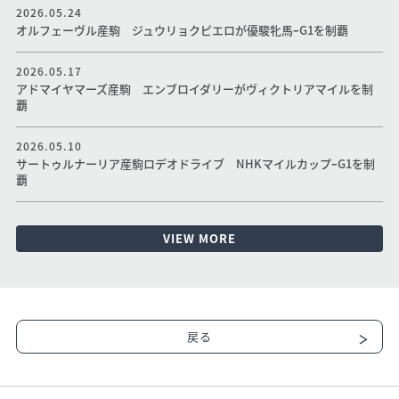
2026.05.24
オルフェーヴル産駒 ジュウリョクピエロが優駿牝馬ｰG1を制覇
2026.05.17
アドマイヤマーズ産駒 エンブロイダリーがヴィクトリアマイルを制
覇
2026.05.10
サートゥルナーリア産駒ロデオドライブ NHKマイルカップｰG1を制
覇
VIEW MORE
戻る