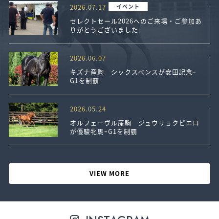
2026.07.17
イベント
セレクトセール2026へのご来場・ご参加あ
りがとうございました
2026.06.07
キズナ産駒 シックスペンスが安田記念ｰ
G1を制覇
2026.05.24
オルフェーヴル産駒 ジュウリョクピエロ
が優駿牝馬ｰG1を制覇
VIEW MORE