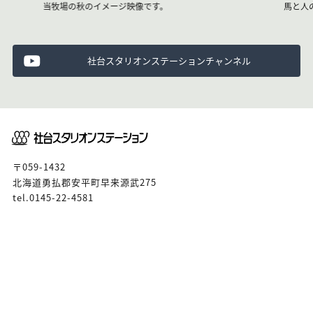
当牧場の秋のイメージ映像です。
馬と人
社台スタリオンステーションチャンネル
〒059-1432
北海道勇払郡安平町早来源武275
tel.0145-22-4581