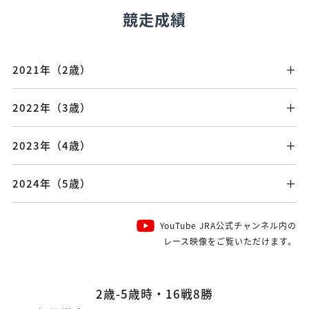
競走成績
2021年（2歳）
2022年（3歳）
2023年（4歳）
2024年（5歳）
YouTube JRA公式チャンネル内の
レース映像をご覧いただけます。
2歳-5歳時・16戦8勝