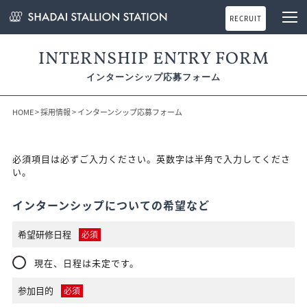
RECRUIT
INTERNSHIP ENTRY FORM
インターンシップ応募フォーム
HOME
>
採用情報
> インターンシップ応募フォーム
必須項目は必ずご入力ください。英数字は半角で入力してくださ
い。
インターンシップについての希望など
希望研修日程
必須
現在、日程は未定です。
参加目的
必須