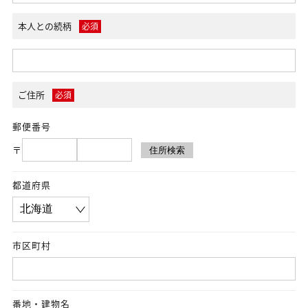
本人との続柄
必須
ご住所
必須
郵便番号
〒
住所検索
都道府県
市区町村
番地・建物名