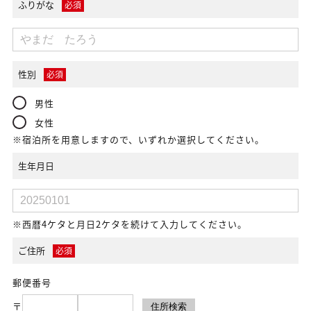
ふりがな
必須
性別
必須
男性
女性
※宿泊所を用意しますので、いずれか選択してください。
生年月日
※西暦4ケタと月日2ケタを続けて入力してください。
ご住所
必須
郵便番号
〒
住所検索