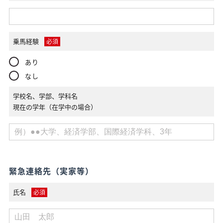
乗馬経験
必須
あり
なし
学校名、学部、学科名
現在の学年（在学中の場合）
緊急連絡先（実家等）
氏名
必須